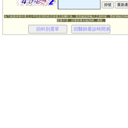
為了維護掛號作業之公平性及預防程式掛號之投機行為，當您確認所輸入之資料後，需經過驗證碼
若看不清，請重新產生驗證碼，感恩。