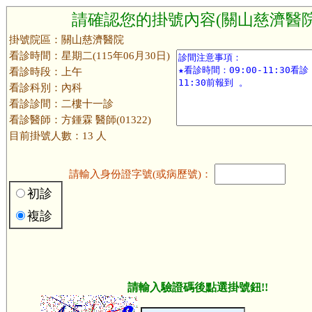
請確認您的掛號內容(關山慈濟醫院
掛號院區：關山慈濟醫院
看診時間：星期二(115年06月30日)
看診時段：上午
看診科別：內科
看診診間：二樓十一診
看診醫師：方鍾霖 醫師(01322)
目前掛號人數：13 人
請輸入身份證字號(或病歷號)：
初診
複診
請輸入驗證碼後點選掛號鈕!!