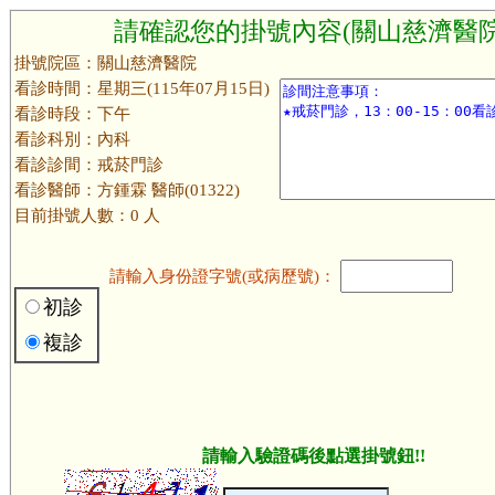
請確認您的掛號內容(關山慈濟醫院
掛號院區：關山慈濟醫院
看診時間：星期三(115年07月15日)
看診時段：下午
看診科別：內科
看診診間：戒菸門診
看診醫師：方鍾霖 醫師(01322)
目前掛號人數：0 人
請輸入身份證字號(或病歷號)：
初診
複診
請輸入驗證碼後點選掛號鈕!!