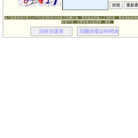
為了維護掛號作業之公平性及預防程式掛號之投機行為，當您確認所輸入之資料後，需經過驗證碼
若看不清，請重新產生驗證碼，感恩。