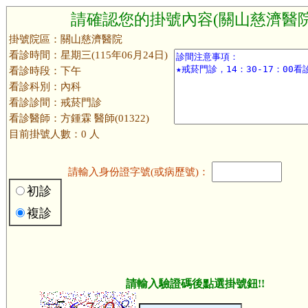
請確認您的掛號內容(關山慈濟醫院
掛號院區：關山慈濟醫院
看診時間：星期三(115年06月24日)
看診時段：下午
看診科別：內科
看診診間：戒菸門診
看診醫師：方鍾霖 醫師(01322)
目前掛號人數：0 人
請輸入身份證字號(或病歷號)：
初診
複診
請輸入驗證碼後點選掛號鈕!!