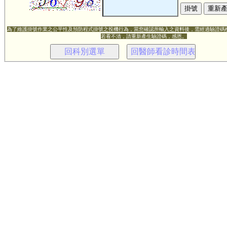
為了維護掛號作業之公平性及預防程式掛號之投機行為，當您確認所輸入之資料後，需經過驗證碼
若看不清，請重新產生驗證碼，感恩。