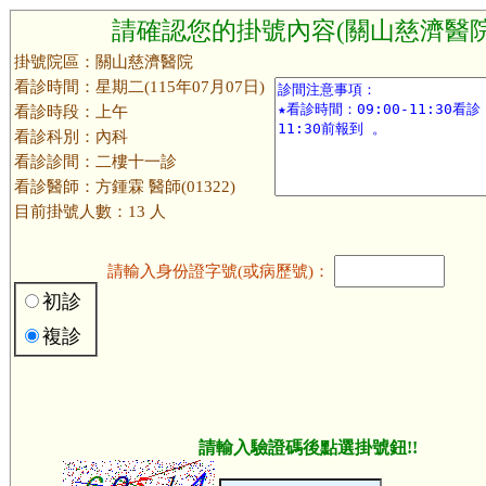
請確認您的掛號內容(關山慈濟醫院
掛號院區：關山慈濟醫院
看診時間：星期二(115年07月07日)
看診時段：上午
看診科別：內科
看診診間：二樓十一診
看診醫師：方鍾霖 醫師(01322)
目前掛號人數：13 人
請輸入身份證字號(或病歷號)：
初診
複診
請輸入驗證碼後點選掛號鈕!!