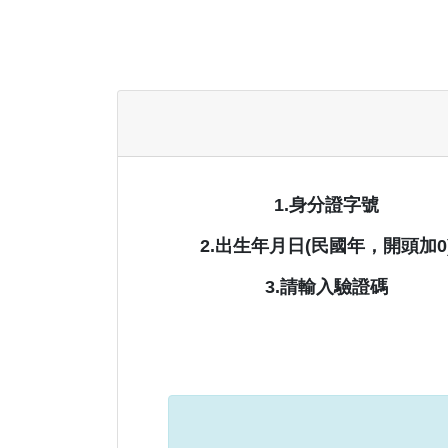
1.身分證字號
2.出生年月日(民國年，開頭加0
3.請輸入驗證碼