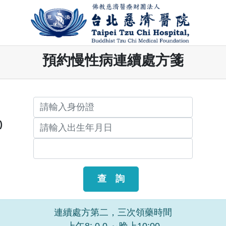
預約慢性病連續處方箋
)
連續處方第二，三次領藥時間
上午8: 0 0 ～晚上10:00